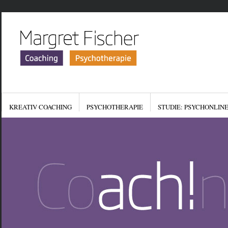
KREATIV COACHING
PSYCHOTHERAPIE
STUDIE: PSYCHONLIN
KONTAKT
IMPRESSUM
DATENSCHUTZERKLÄR