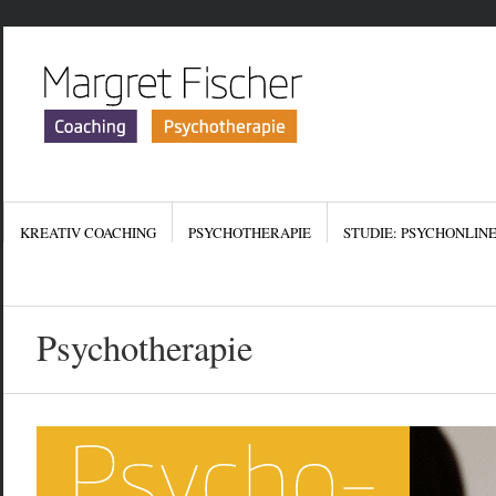
KREATIV COACHING
PSYCHOTHERAPIE
STUDIE: PSYCHONLIN
KONTAKT
IMPRESSUM
DATENSCHUTZERKLÄR
Psychotherapie