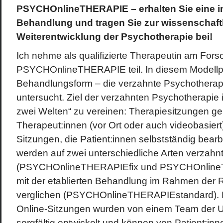
PSYCHOnlineTHERAPIE – erhalten Sie eine i
Behandlung und tragen Sie zur wissenschaft
Weiterentwicklung der Psychotherapie bei!
Ich nehme als qualifizierte Therapeutin am Fors
PSYCHOnlineTHERAPIE teil. In diesem Modellpr
Behandlungsform – die verzahnte Psychotherapi
untersucht. Ziel der verzahnten Psychotherapie i
zwei Welten“ zu vereinen: Therapiesitzungen g
Therapeut:innen (vor Ort oder auch videobasiert
Sitzungen, die Patient:innen selbstständig bearb
werden auf zwei unterschiedliche Arten verzahn
(PSYCHOnlineTHERAPIE
fix
und PSYCHOnlin
mit der etablierten Behandlung im Rahmen der 
verglichen (PSYCHOnlineTHERAPIE
standard
).
Online-Sitzungen wurden von einem Team der Un
sorgfältig entwickelt und können von Patient:inn