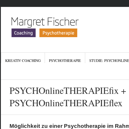
KREATIV COACHING
PSYCHOTHERAPIE
STUDIE: PSYCHONLIN
KONTAKT
IMPRESSUM
DATENSCHUTZERKLÄR
PSYCHOnlineTHERAPIEfix +
PSYCHOnlineTHERAPIEflex
Möglichkeit zu einer Psychotherapie im Rah