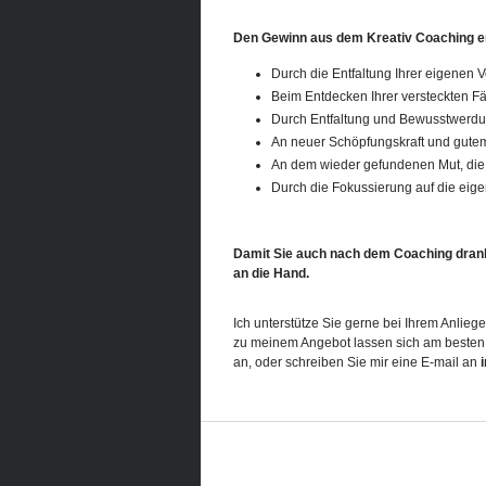
Den Gewinn aus dem Kreativ Coaching er
Durch die Entfaltung Ihrer eigenen Vo
Beim Entdecken Ihrer versteckten Fä
Durch Entfaltung und Bewusstwerdu
An neuer Schöpfungskraft und gute
An dem wieder gefundenen Mut, die 
Durch die Fokussierung auf die eige
Damit Sie auch nach dem Coaching dranbl
an die Hand.
Ich unterstütze Sie gerne bei Ihrem Anlieg
zu meinem Angebot lassen sich am besten 
an, oder schreiben Sie mir eine E-mail an