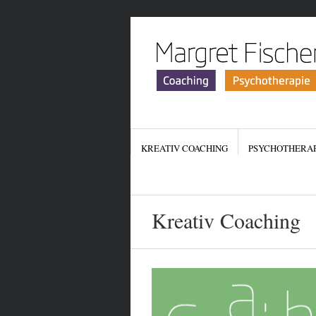
KREATIV COACHING
PSYCHOTHERAP
Kreativ Coaching