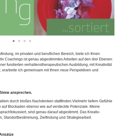
ndung, im privaten und beruflichen Bereich, biete ich Ihnen
tiv Coachings ist genau abgestimmtes Arbeiten auf den drei Ebenen:
ner fundierten verhaltenstherapeutischen Ausbildung, mit Kreativität
or, erarbeite ich gemeinsam mit Ihnen neue Perspektiven und
e Sinne ansprechen.
allein durch bloßes Nachdenken stattfinden.Vielmehr liefern Gefühle
e auf Blockaden ebenso wie auf versteckte Potenziale. Meine
rachfokussiert, sind genau darauf abgestimmt. Das Kreativ-
n, Standortbestimmung, Zielfindung und Strategiearbeit.
 Ansätze