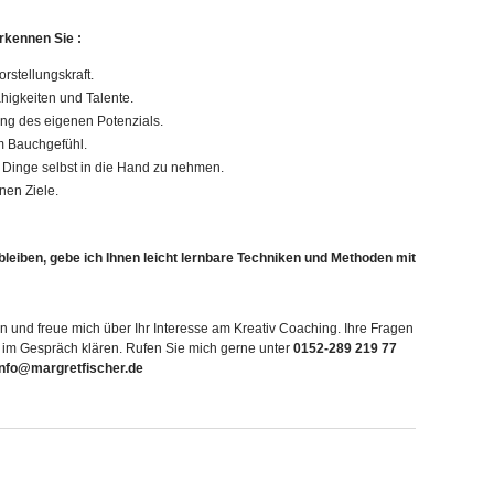
kennen Sie :
rstellungskraft.
higkeiten und Talente.
ng des eigenen Potenzials.
m Bauchgefühl.
Dinge selbst in die Hand zu nehmen.
nen Ziele.
eiben, gebe ich Ihnen leicht lernbare Techniken und Methoden mit
en und freue mich über Ihr Interesse am Kreativ Coaching. Ihre Fragen
im Gespräch klären. Rufen Sie mich gerne unter
0152-289 219 77
info@margretfischer.de