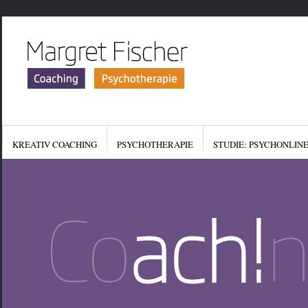
KREATIV COACHING
PSYCHOTHERAPIE
STUDIE: PSYCHONLIN
KONTAKT
IMPRESSUM
DATENSCHUTZERKLÄR